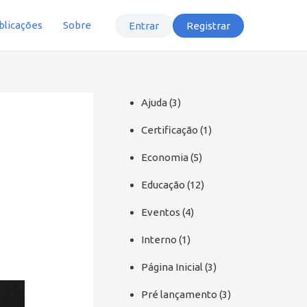
blicações
Sobre
Entrar
Registrar
Ajuda
(3)
Certificação
(1)
Economia
(5)
Educação
(12)
Eventos
(4)
Interno
(1)
Página Inicial
(3)
Pré lançamento
(3)