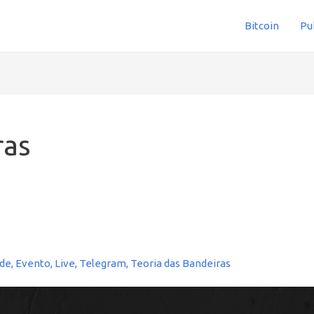
Bitcoin
Pu
ras
ade
,
Evento
,
Live
,
Telegram
,
Teoria das Bandeiras