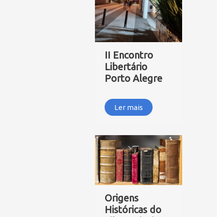
II Encontro
Libertário
Porto Alegre
Ler mais
Origens
Históricas do