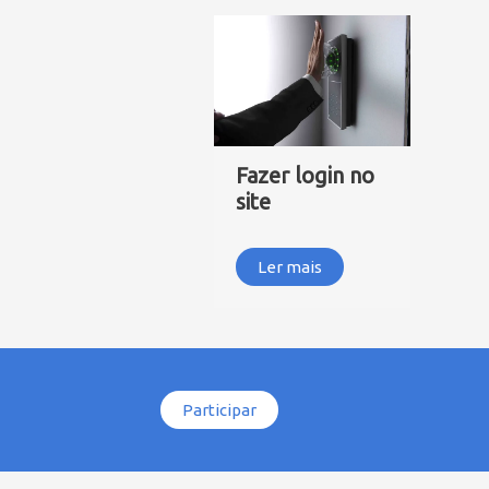
Fazer login no
site
Ler mais
Participar