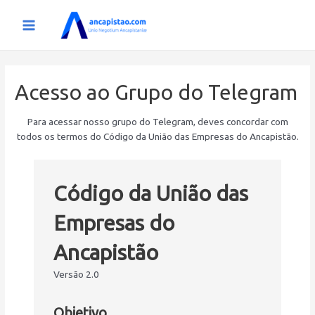
Ir
para
Main
o
conteúdo
Menu
Acesso ao Grupo do Telegram
Para acessar nosso grupo do Telegram, deves concordar com
todos os termos do Código da União das Empresas do Ancapistão.
Código da União das
Empresas do
Ancapistão
Versão 2.0
Objetivo