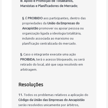
III
.
Apoio e Promoção de Totalitários,
Marxistas e Planificadores de Mercado
;
§
. É
PROIBIDO
aos participantes, dentro das
propriedades da
União da Empresas do
Ancapistão
promover ou apoiar pessoa ou
organização ligada a ideologia totalitária,
incluindo associada ao marxismo ou
planificação centralizada do mercado.
§.
Caso o integrante execute uma ação
PROIBIDA
, terá o acesso bloqueado, ou será
retirado do local, até que seja resolvido em
arbitragem.
Resoluções
11.
Todos os problemas relativos a aplicação do
Código da União das Empresas do Ancapistão
serão resolvidos unicamente por árbitros,