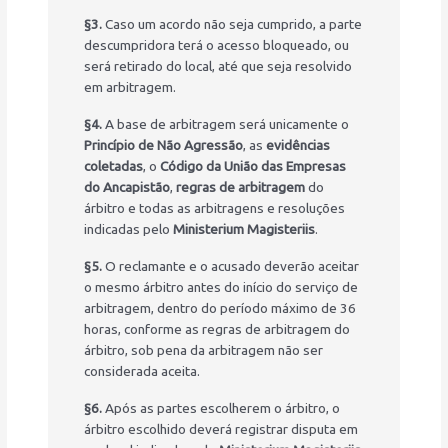
§3.
Caso um acordo não seja cumprido, a parte
descumpridora terá o acesso bloqueado, ou
será retirado do local, até que seja resolvido
em arbitragem.
§4.
A base de arbitragem será unicamente o
Princípio de Não Agressão
, as
evidências
coletadas
, o
Código da União das Empresas
do Ancapistão
,
regras de arbitragem
do
árbitro e todas as arbitragens e resoluções
indicadas pelo
Ministerium Magisteriis
.
§5.
O reclamante e o acusado deverão aceitar
o mesmo árbitro antes do início do serviço de
arbitragem, dentro do período máximo de 36
horas, conforme as regras de arbitragem do
árbitro, sob pena da arbitragem não ser
considerada aceita.
§6.
Após as partes escolherem o árbitro, o
árbitro escolhido deverá registrar disputa em