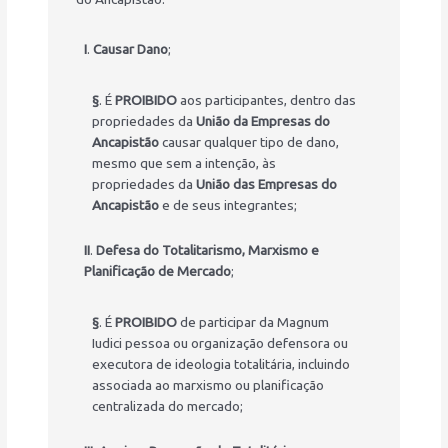
I
.
Causar Dano
;
§
. É
PROIBIDO
aos participantes, dentro das
propriedades da
União da Empresas do
Ancapistão
causar qualquer tipo de dano,
mesmo que sem a intenção, às
propriedades da
União das Empresas do
Ancapistão
e de seus integrantes;
II
.
Defesa do Totalitarismo, Marxismo e
Planificação de Mercado
;
§
. É
PROIBIDO
de participar da Magnum
Iudici pessoa ou organização defensora ou
executora de ideologia totalitária, incluindo
associada ao marxismo ou planificação
centralizada do mercado;