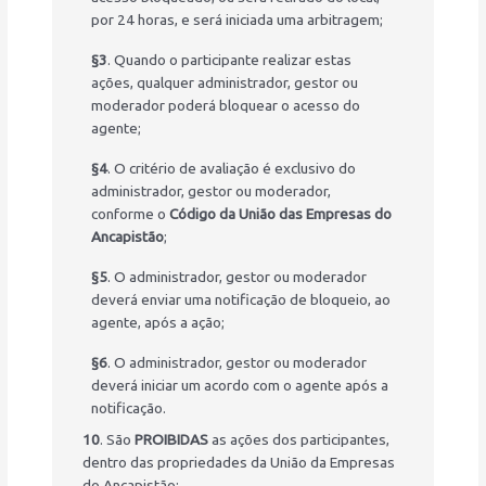
por 24 horas, e será iniciada uma arbitragem;
§3
. Quando o participante realizar estas
ações, qualquer administrador, gestor ou
moderador poderá bloquear o acesso do
agente;
§4
. O critério de avaliação é exclusivo do
administrador, gestor ou moderador,
conforme o
Código da União das Empresas do
Ancapistão
;
§5
. O administrador, gestor ou moderador
deverá enviar uma notificação de bloqueio, ao
agente, após a ação;
§6
. O administrador, gestor ou moderador
deverá iniciar um acordo com o agente após a
notificação.
10
. São
PROIBIDAS
as ações dos participantes,
dentro das propriedades da União da Empresas
do Ancapistão: