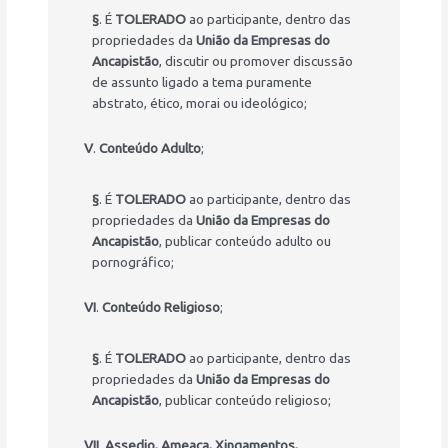
§
. É
TOLERADO
ao participante, dentro das
propriedades da
União da Empresas do
Ancapistão
, discutir ou promover discussão
de assunto ligado a tema puramente
abstrato, ético, morai ou ideológico;
V
.
Conteúdo Adulto
;
§
. É
TOLERADO
ao participante, dentro das
propriedades da
União da Empresas do
Ancapistão
, publicar conteúdo adulto ou
pornográfico;
VI
.
Conteúdo Religioso
;
§
. É
TOLERADO
ao participante, dentro das
propriedades da
União da Empresas do
Ancapistão
, publicar conteúdo religioso;
VII
.
Assedio, Ameaça, Xingamentos,