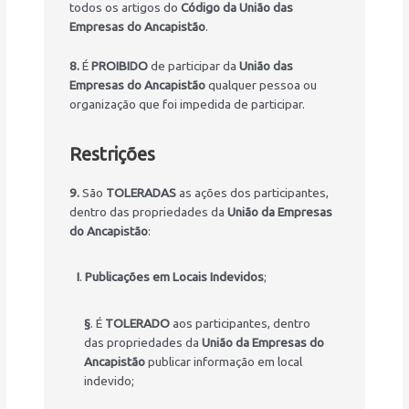
todos os artigos do
Código da União das
Empresas do Ancapistão
.
8.
É
PROIBIDO
de participar da
União das
Empresas do Ancapistão
qualquer pessoa ou
organização que foi impedida de participar.
Restrições
9.
São
TOLERADAS
as ações dos participantes,
dentro das propriedades da
União da Empresas
do Ancapistão
:
I
.
Publicações em Locais Indevidos
;
§
. É
TOLERADO
aos participantes, dentro
das propriedades da
União da Empresas do
Ancapistão
publicar informação em local
indevido;