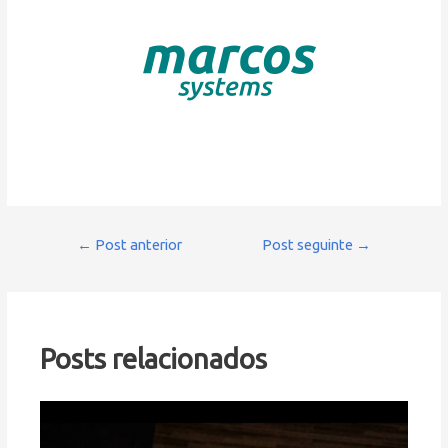
Navegação
←
Post anterior
Post seguinte
→
de
Post
Posts relacionados