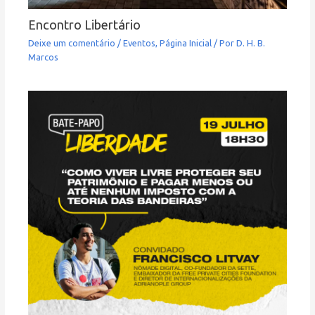
Encontro Libertário
Deixe um comentário
/
Eventos
,
Página Inicial
/ Por
D. H. B.
Marcos