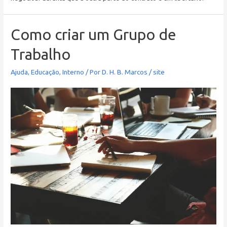
Como criar um Grupo de
Trabalho
Ajuda
,
Educação
,
Interno
/ Por
D. H. B. Marcos
/
site