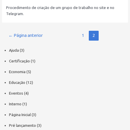
Procedimento de criação de um grupo de trabalho no site e no
Telegram.
Paginação
←
Página anterior
1
2
de
posts
Ajuda
(3)
Certificação
(1)
Economia
(5)
Educação
(12)
Eventos
(4)
Interno
(1)
Página Inicial
(3)
Pré lançamento
(3)