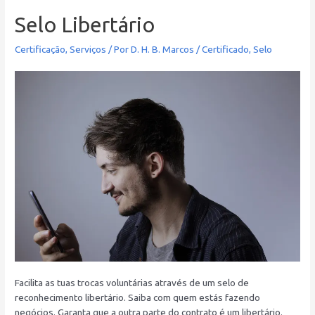
Selo Libertário
Certificação
,
Serviços
/ Por
D. H. B. Marcos
/
Certificado
,
Selo
Facilita as tuas trocas voluntárias através de um selo de
reconhecimento libertário. Saiba com quem estás fazendo
negócios. Garanta que a outra parte do contrato é um libertário.