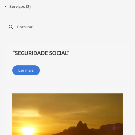
Serviços
(2)
“SEGURIDADE SOCIAL”
Ler mais