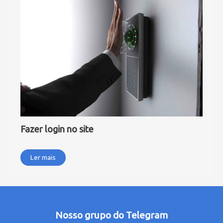
Fazer login no site
Ler mais
Nosso grupo do Telegram